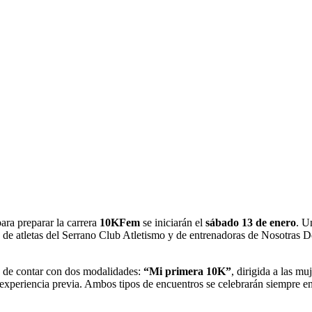
ara preparar la carrera
10KFem
se iniciarán el
sábado 13 de enero
. U
a de atletas del Serrano Club Atletismo y de entrenadoras de Nosotras D
 de contar con dos modalidades:
“Mi primera 10K”
, dirigida a las m
n experiencia previa. Ambos tipos de encuentros se celebrarán siempre e