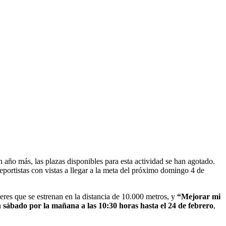
n año más, las plazas disponibles para esta actividad se han agotado.
eportistas con vistas a llegar a la meta del próximo domingo 4 de
ujeres que se estrenan en la distancia de 10.000 metros, y
“Mejorar mi
n
sábado por la mañana a las 10:30 horas
hasta el 24 de febrero
,