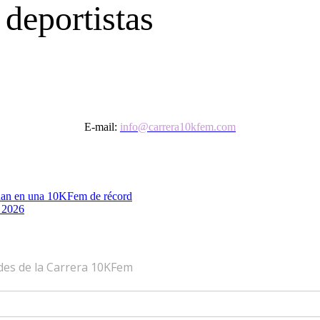
 deportistas
E-mail:
info@carrera10kfem.com
 Juan en una 10KFem de récord
e 2026