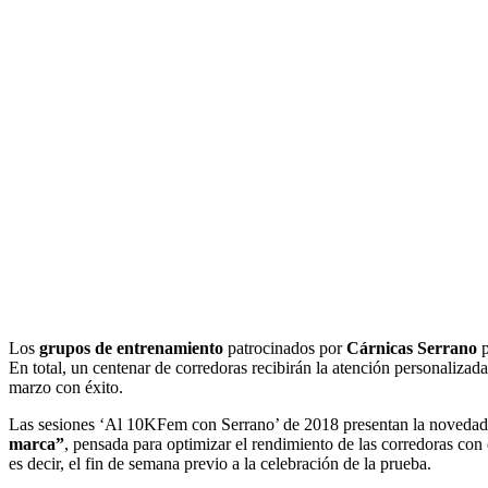
Los
grupos de entrenamiento
patrocinados por
Cárnicas Serrano
p
En total, un centenar de corredoras recibirán la atención personalizad
marzo con éxito.
Las sesiones ‘Al 10KFem con Serrano’ de 2018 presentan la novedad
marca”
, pensada para optimizar el rendimiento de las corredoras co
es decir, el fin de semana previo a la celebración de la prueba.