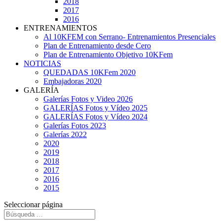
2018
2017
2016
ENTRENAMIENTOS
Al 10KFEM con Serrano- Entrenamientos Presenciales
Plan de Entrenamiento desde Cero
Plan de Entrenamiento Objetivo 10KFem
NOTICIAS
QUEDADAS 10KFem 2020
Embajadoras 2020
GALERÍA
Galerías Fotos y Video 2026
GALERÍAS Fotos y Vídeo 2025
GALERÍAS Fotos y Vídeo 2024
Galerías Fotos 2023
Galerías 2022
2020
2019
2018
2017
2016
2015
Seleccionar página