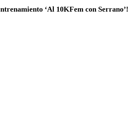
e entrenamiento ‘Al 10KFem con Serrano’!