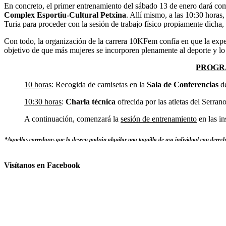
En concreto, el primer entrenamiento del sábado 13 de enero dará com
Complex Esportiu-Cultural Petxina
. Allí mismo, a las 10:30 horas,
Turia para proceder con la sesión de trabajo físico propiamente dicha,
Con todo, la organización de la carrera 10KFem confía en que la exper
objetivo de que más mujeres se incorporen plenamente al deporte y lo
PROGRA
10 horas
: Recogida de camisetas en la
Sala de Conferencias
de
10:30 horas
:
Charla técnica
ofrecida por las atletas del Serra
A continuación, comenzará la
sesión de entrenamiento
en las in
*Aquellas corredoras que lo deseen podrán alquilar una taquilla de uso individual con derec
Visítanos en Facebook