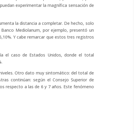
s puedan experimentar la magnífica sensación de
menta la distancia a completar. De hecho, solo
na Banco Mediolanum, por ejemplo, presentó un
5,10%. Y cabe remarcar que estos tres registros
ría el caso de Estados Unidos, donde el total
%.
niveles. Otro dato muy sintomático: del total de
tras continúan: según el Consejo Superior de
tos respecto a las de 6 y 7 años. Este fenómeno