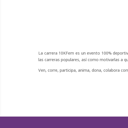
La carrera 10KFem es un evento 100% deporti
las carreras populares, así como motivarlas a q
Ven, corre, participa, anima, dona, colabora c