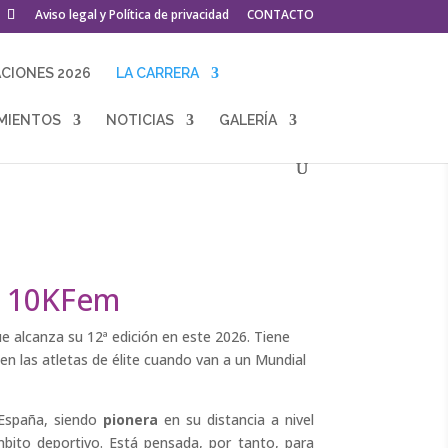
Aviso legal y Política de privacidad
CONTACTO
ACIONES 2026
LA CARRERA
MIENTOS
NOTICIAS
GALERÍA
ra 10KFem
e alcanza su 12ª edición en este 2026. Tiene
en las atletas de élite cuando van a un Mundial
 España, siendo
pionera
en su distancia a nivel
bito deportivo. Está pensada, por tanto, para