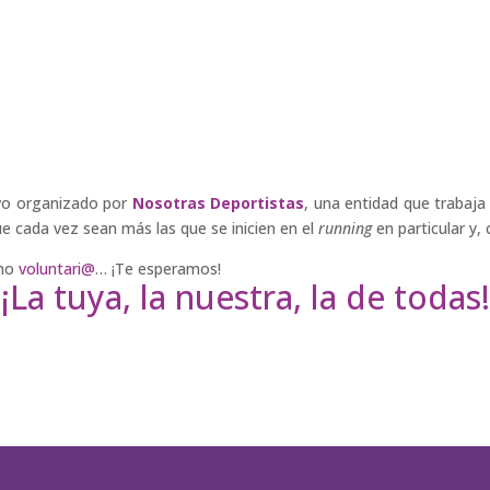
vo organizado por
Nosotras Deportistas
, una entidad que trabaja
ue cada vez sean más las que se inicien en el
running
en particular y
omo
voluntari@
… ¡Te esperamos!
¡La tuya, la nuestra, la de todas!