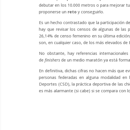
debutar en los 10.000 metros o para mejorar tu
proponerse un
reto
y conseguirlo.
Es un hecho contrastado que la participación d
hay que revisar los censos de algunas de las
26,14% de censo femenino en su última edición;
son, en cualquier caso, de los más elevados de 
No obstante, hay referencias internacionales
de
finishers
de un medio maratón ya está forma
En definitiva, dichas cifras no hacen más que e
personas federadas en alguna modalidad en l
Deportes (CSD), la práctica deportiva de las c
es más alarmante (si cabe) si se compara con lo