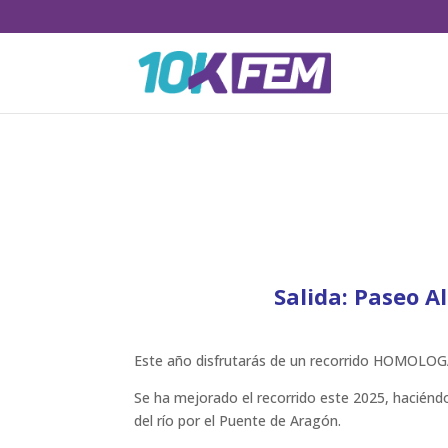
Salida: Paseo A
Este año disfrutarás de un recorrido HOMOLO
Se ha mejorado el recorrido este 2025, haciéndolo
del río por el Puente de Aragón.