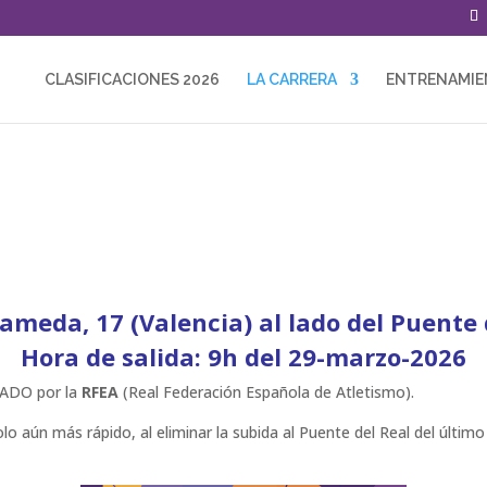
CLASIFICACIONES 2026
LA CARRERA
ENTRENAMI
Recorrido HOMOLOGADO
lameda, 17 (Valencia) al lado del Puente 
Hora de salida: 9h del 29-marzo-2026
GADO por la
RFEA
(Real Federación Española de Atletismo).
 aún más rápido, al eliminar la subida al Puente del Real del último k