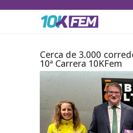
Cerca de 3.000 corred
10ª Carrera 10KFem