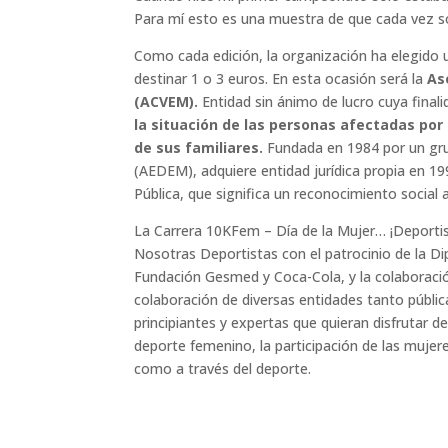
Para mí esto es una muestra de que cada vez s
Como cada edición, la organización ha elegido un
destinar 1 o 3 euros. En esta ocasión será la
As
(ACVEM).
Entidad sin ánimo de lucro cuya finali
la situación de las personas afectadas por 
de sus familiares.
Fundada en 1984 por un gr
(AEDEM), adquiere entidad jurídica propia en 199
Pública, que significa un reconocimiento social a
La Carrera 10KFem – Día de la Mujer… ¡Deportis
Nosotras Deportistas con el patrocinio de la Dip
Fundación Gesmed y Coca-Cola, y la colaboració
colaboración de diversas entidades tanto pública
principiantes y expertas que quieran disfrutar 
deporte femenino, la participación de las mujere
como a través del deporte.