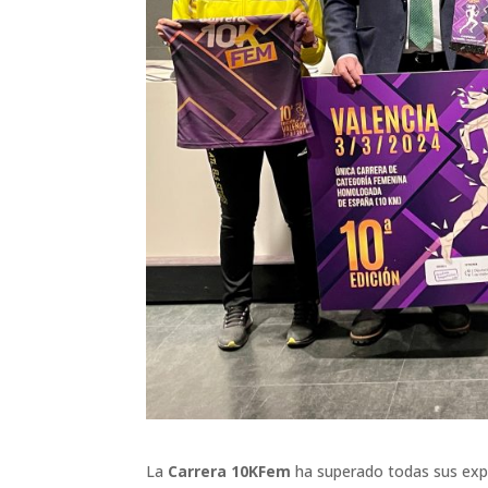
La
Carrera 10KFem
ha superado todas sus expec