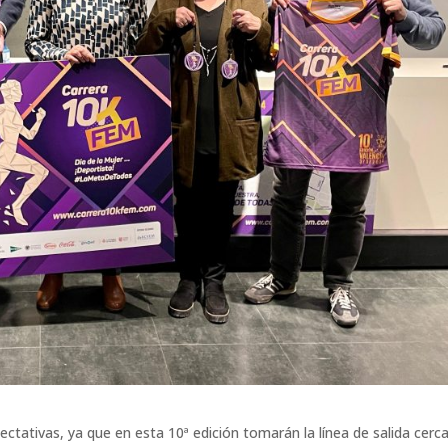
tativas, ya que en esta 10ª edición tomarán la línea de salida cerc