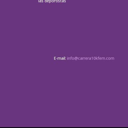
las deportistas
E-mail:
info@carrera10kfem.com