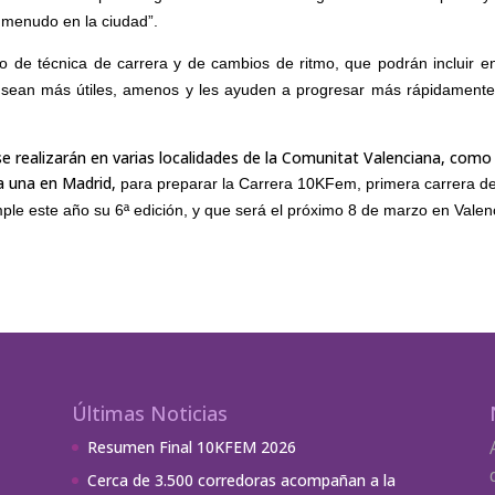
 menudo en la ciudad”.
o de técnica de carrera y de cambios de ritmo, que podrán incluir e
s sean más útiles, amenos y les ayuden a progresar más rápidamente
ealizarán en varias localidades de la Comunitat Valenciana, como
ta una en Madrid,
para preparar la Carrera 10KFem, primera carrera d
e este año su 6ª edición, y que será el próximo 8 de marzo en Valen
Últimas Noticias
Resumen Final 10KFEM 2026
Cerca de 3.500 corredoras acompañan a la