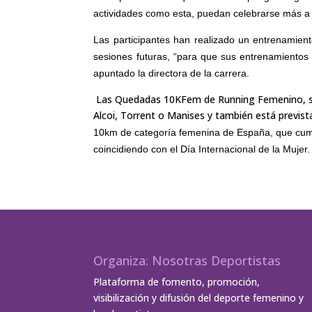
actividades como esta, puedan celebrarse más a
Las participantes han realizado un entrenamient
sesiones futuras, “para que sus entrenamiento
apuntado la directora de la carrera.
Las Quedadas 10KFem de Running Femenino, se r
Alcoi, Torrent o Manises y también está previs
10km de categoría femenina de España, que cumpl
coincidiendo con el Día Internacional de la Mujer.
Organiza: Nosotras Deportistas
Plataforma de fomento, promoción,
visibilización y difusión del deporte femenino y