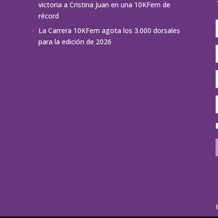
victoria a Cristina Juan en una 10KFem de
récord
La Carrera 10KFem agota los 3.000 dorsales
para la edición de 2026