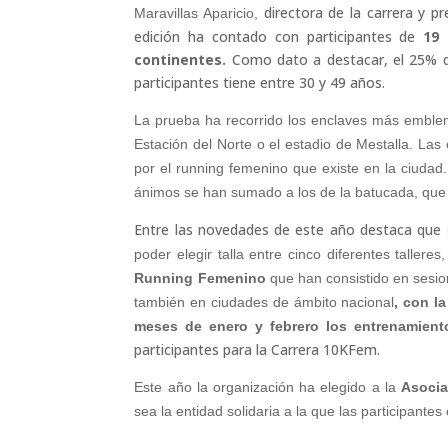
directora de la carrera y p
Maravillas Aparicio,
edición ha contado con participantes de
19 
continentes.
Como dato a destacar, el 25% de
participantes tiene entre 30 y 49 años.
La prueba ha recorrido los enclaves más emblemá
Estación del Norte o el estadio de Mestalla. La
por el running femenino que existe en la ciudad
ánimos se han sumado a los de la batucada, que s
Entre las novedades de este año destaca que
poder elegir talla entre cinco diferentes taller
Running Femenino
que han consistido en sesio
también en ciudades de ámbito nacional
, con l
meses de enero y febrero los entrenamien
participantes para la Carrera 10KFem.
Este año la organización ha elegido a la
Asocia
sea la entidad solidaria a la que las participante