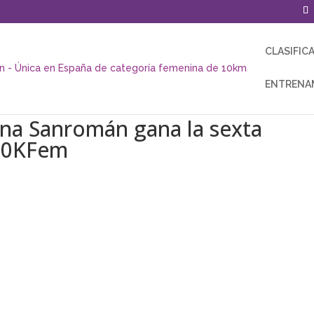
CLASIFIC
ENTRENA
gina Sanromán gana la sexta
 10KFem