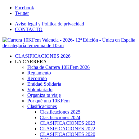
Facebook
Twitter
Aviso legal y Política de privacidad
CONTACTO
CLASIFICACIONES 2026
LA CARRERA
Ficha de Carrera 10KFem 2026
Reglamento
Recorrido
Entidad Solidaria
Voluntariado
Organiza tu viaje
Por qué una 10KFem
Clasificaciones
Clasificaciones 2025
Clasificaciones 2024
CLASIFICACIONES 2023
CLASIFICACIONES 2022
CLASIFICACIONES 2020