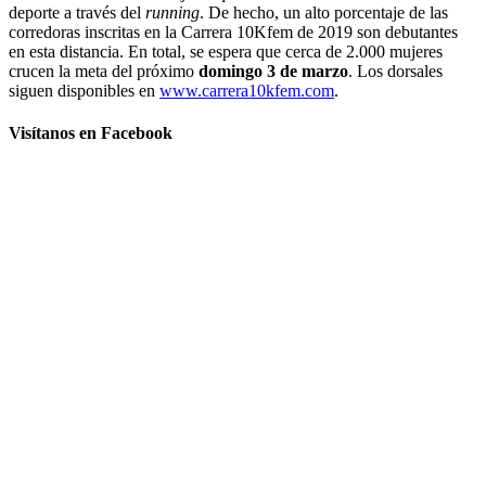
deporte a través del
running
. De hecho, un alto porcentaje de las
corredoras inscritas en la Carrera 10Kfem de 2019 son debutantes
en esta distancia. En total, se espera que cerca de 2.000 mujeres
crucen la meta del próximo
domingo 3 de marzo
. Los dorsales
siguen disponibles en
www.carrera10kfem.com
.
Visítanos en Facebook