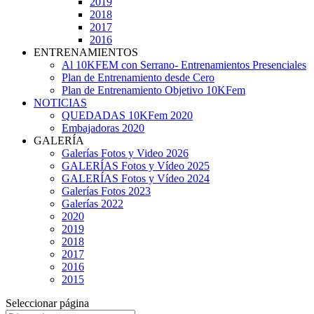
2019
2018
2017
2016
ENTRENAMIENTOS
Al 10KFEM con Serrano- Entrenamientos Presenciales
Plan de Entrenamiento desde Cero
Plan de Entrenamiento Objetivo 10KFem
NOTICIAS
QUEDADAS 10KFem 2020
Embajadoras 2020
GALERÍA
Galerías Fotos y Video 2026
GALERÍAS Fotos y Vídeo 2025
GALERÍAS Fotos y Vídeo 2024
Galerías Fotos 2023
Galerías 2022
2020
2019
2018
2017
2016
2015
Seleccionar página