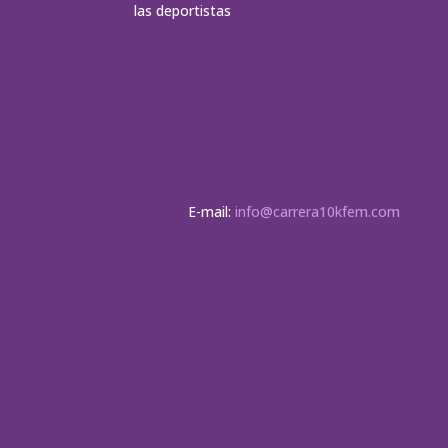
las deportistas
E-mail:
info@carrera10kfem.com