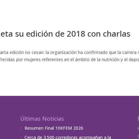
ta su edición de 2018 con charlas
rta edición no cesan: la organización ha confirmado que la carrera 
recidas por mujeres referentes en el ámbito de la nutrición y el depo
Últimas Noticias
Resumen Final 10KFEM 2026
Cerca de 3.500 corredoras acompañan a la