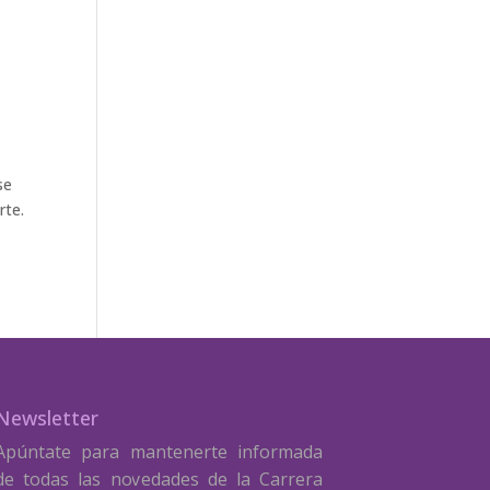
se
rte.
Newsletter