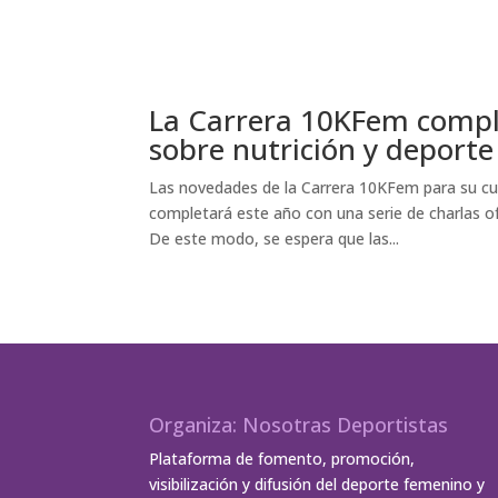
La Carrera 10KFem comple
sobre nutrición y deporte
Las novedades de la Carrera 10KFem para su cua
completará este año con una serie de charlas of
De este modo, se espera que las...
Organiza: Nosotras Deportistas
Plataforma de fomento, promoción,
visibilización y difusión del deporte femenino y