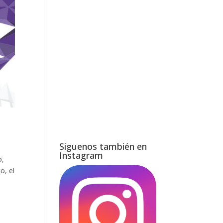
Siguenos también en
Instagram
o,
o, el