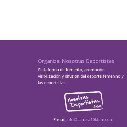
Organiza: Nosotras Deportistas
Plataforma de fomento, promoción,
visibilización y difusión del deporte femenino y
las deportistas
E-mail:
info@carrera10kfem.com