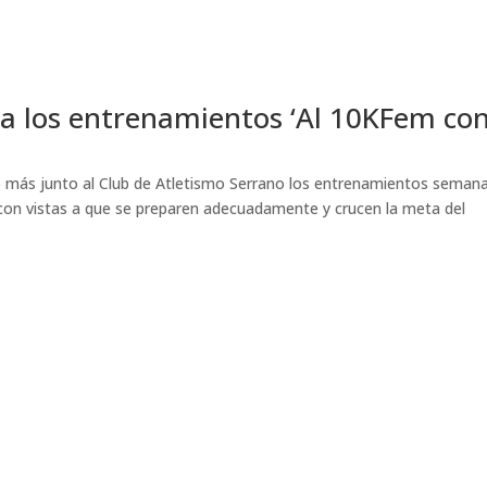
ra los entrenamientos ‘Al 10KFem co
 más junto al Club de Atletismo Serrano los entrenamientos semana
ba con vistas a que se preparen adecuadamente y crucen la meta del