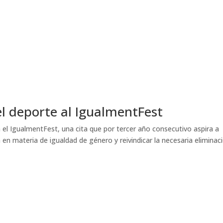
el deporte al IgualmentFest
 el IgualmentFest, una cita que por tercer año consecutivo aspira a
 en materia de igualdad de género y reivindicar la necesaria eliminac